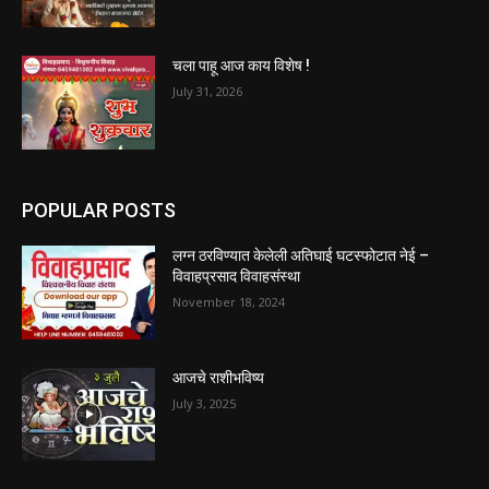
चला पाहू आज काय विशेष !
July 31, 2026
POPULAR POSTS
लग्न ठरविण्यात केलेली अतिघाई घटस्फोटात नेई –
विवाहप्रसाद विवाहसंस्था
November 18, 2024
आजचे राशीभविष्य
July 3, 2025