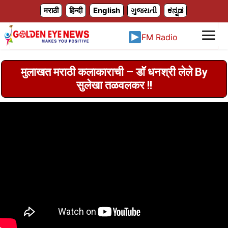
X
मराठी
हिन्दी
English
ગુજરાતી
ಕನ್ನಡ
FM Radio
मुलाखत मराठी कलाकाराची – डॉ धनश्री लेले By
सुलेखा तळवलकर !!