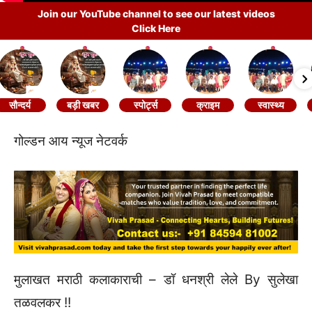
Join our YouTube channel to see our latest videos
Click Here
सौन्दर्य
बड़ी खबर
स्पोर्ट्स
क्राइम
स्वास्थ्य
गोल्डन आय न्यूज नेटवर्क
मुलाखत मराठी कलाकाराची – डॉ धनश्री लेले By सुलेखा
तळवलकर !!