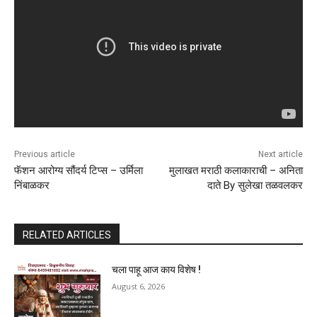
Previous article
Next article
फॅशन आरोग्य सौंदर्य टिप्स – उर्मिला
मुलाखत मराठी कलाकाराची – अनिता
निंबाळकर
दाते By सुलेखा तळवलकर
RELATED ARTICLES
चला पाहू आज काय विशेष !
August 6, 2026