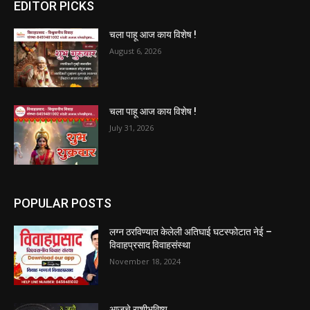
EDITOR PICKS
चला पाहू आज काय विशेष !
August 6, 2026
चला पाहू आज काय विशेष !
July 31, 2026
POPULAR POSTS
लग्न ठरविण्यात केलेली अतिघाई घटस्फोटात नेई –
विवाहप्रसाद विवाहसंस्था
November 18, 2024
आजचे राशीभविष्य