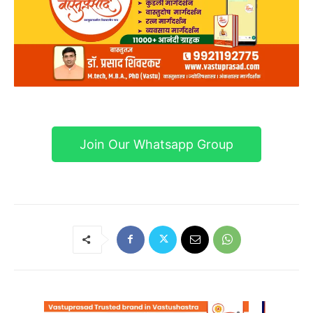
Join Our Whatsapp Group