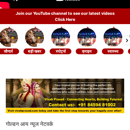
Join our YouTube channel to see our latest videos
Click Here
सौन्दर्य
बड़ी खबर
स्पोर्ट्स
क्राइम
स्वास्थ्य
गोल्डन आय न्यूज नेटवर्क