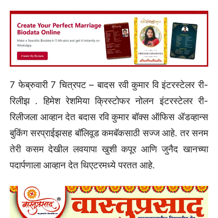
7 फेब्रुवारी 7 चित्रपट – बादस रवी कुमार वि इंटरस्टेलर री-
रिलीझ . हिमेश रेशमिया क्रिस्टोफर नोलन इंटरस्टेलर री-
रिलीजला आव्हान देत बदास रवि कुमार बॉक्स ऑफिस ॲडव्हान्स
बुकिंग सरप्राईझसह बॉलिवूड कमबॅकसाठी सज्ज आहे. तर सनम
तेरी कसम देखील लवयापा खुशी कपूर आणि जुनैद खानच्या
पदार्पणाला आव्हान देत थिएटरमध्ये परतत आहे.