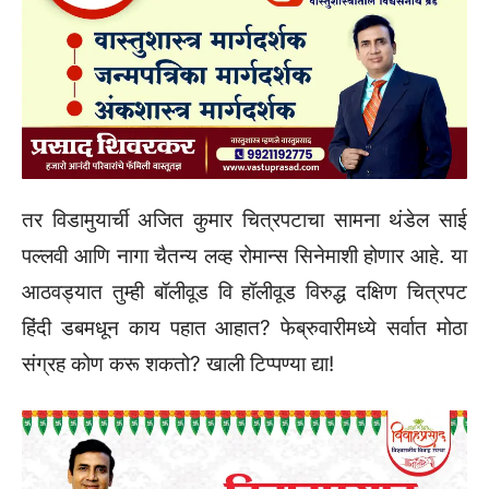
तर विडामुयार्ची अजित कुमार चित्रपटाचा सामना थंडेल साई
पल्लवी आणि नागा चैतन्य लव्ह रोमान्स सिनेमाशी होणार आहे. या
आठवड्यात तुम्ही बॉलीवूड वि हॉलीवूड विरुद्ध दक्षिण चित्रपट
हिंदी डबमधून काय पहात आहात? फेब्रुवारीमध्ये सर्वात मोठा
संग्रह कोण करू शकतो? खाली टिप्पण्या द्या!