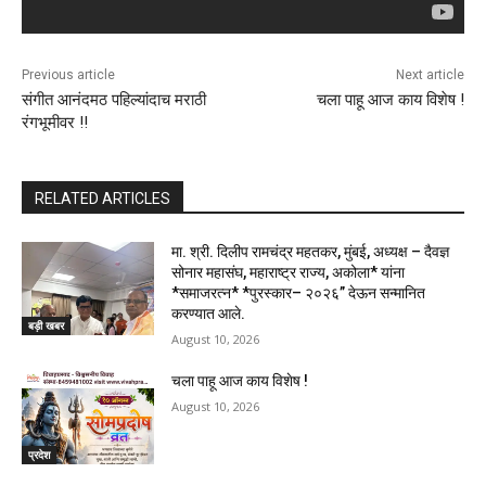
Previous article
Next article
संगीत आनंदमठ पहिल्यांदाच मराठी
चला पाहू आज काय विशेष !
रंगभूमीवर !!
RELATED ARTICLES
मा. श्री. दिलीप रामचंद्र महतकर, मुंबई, अध्यक्ष – दैवज्ञ
सोनार महासंघ, महाराष्ट्र राज्य, अकोला* यांना
*समाजरत्न* *पुरस्कार– २०२६” देऊन सन्मानित
करण्यात आले.
बड़ी खबर
August 10, 2026
चला पाहू आज काय विशेष !
August 10, 2026
प्रदेश