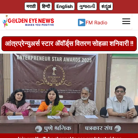
X
मराठी
हिन्दी
English
ગુજરાતી
ಕನ್ನಡ
FM Radio
आंत्रप्रेन्युअर्स स्टार ॲवॉर्ड्‌‍स वितरण सोहळा शनिवारी !!