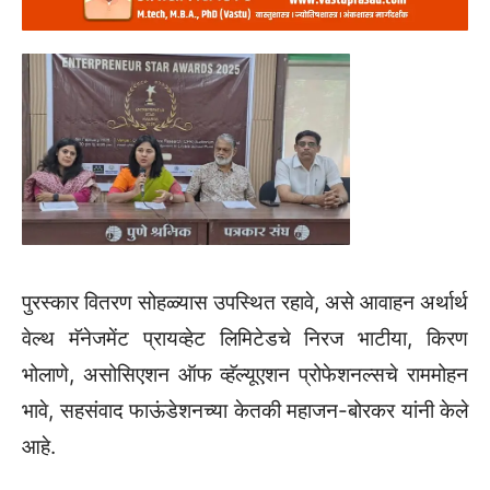
पुरस्कार वितरण सोहळ्यास उपस्थित रहावे, असे आवाहन अर्थार्थ
वेल्थ मॅनेजमेंट प्रायव्हेट लिमिटेडचे निरज भाटीया, किरण
भोलाणे, असोसिएशन ऑफ व्हॅल्यूएशन प्रोफेशनल्सचे राममोहन
भावे, सहसंवाद फाऊंडेशनच्या केतकी महाजन-बोरकर यांनी केले
आहे.