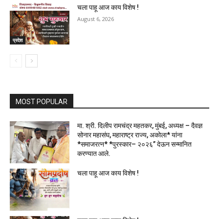
चला पाहू आज काय विशेष !
August 6, 2026
प्रदेश
MOST POPULAR
मा. श्री. दिलीप रामचंद्र महतकर, मुंबई, अध्यक्ष – दैवज्ञ
सोनार महासंघ, महाराष्ट्र राज्य, अकोला* यांना
*समाजरत्न* *पुरस्कार– २०२६” देऊन सन्मानित
करण्यात आले.
चला पाहू आज काय विशेष !