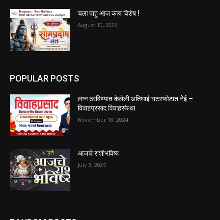
चला पाहू आज काय विशेष !
August 10, 2026
POPULAR POSTS
लग्न ठरविण्यात केलेली अतिघाई घटस्फोटात नेई –
विवाहप्रसाद विवाहसंस्था
November 18, 2024
आजचे राशीभविष्य
July 3, 2025