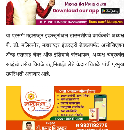
या प्रसंगी महाराष्ट्र इंडस्ट्रीअल टाउनशीपचे कार्यकारी अध्यक्ष
पी. डी. मलिकनेर, महाराष्ट्र इंडस्ट्री डेव्हलपमेंट असोसिएशन
ॲन्ड एसएमइ चेंबर ऑफ इंडियाचे संस्थापक, अध्यक्ष चंद्रकांत
साळुंखे तसेच चितळे बंधू मिठाईवालेचे केदार चितळे यांची प्रमुख
उपस्थिती असणार आहे.