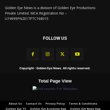
Golden Eye News is a division of Golden Eye Productions
Private Limited. MCA Registration No –
U74999PN2017PTC168015
FOLLOW US
Copyright : Golden Eye News. All rights reserved.
Total Page View
About Us
Contact Us
Privacy Policy
Terms & Conditions
Golden Eye TV
Golden Eye Academy App
Golden Eye News App