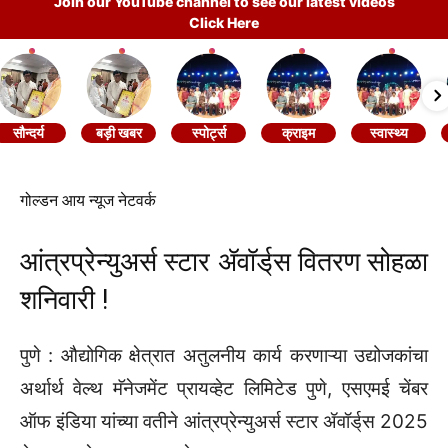
Join our YouTube channel to see our latest videos
Click Here
सौन्दर्य
बड़ी खबर
स्पोर्ट्स
क्राइम
स्वास्थ्य
गोल्डन आय न्यूज नेटवर्क
आंत्रप्रेन्युअर्स स्टार ॲवॉर्ड्‌‍स वितरण सोहळा
शनिवारी !
पुणे : औद्योगिक क्षेत्रात अतुलनीय कार्य करणाऱ्या उद्योजकांचा
अर्थार्थ वेल्थ मॅनेजमेंट प्रायव्हेट लिमिटेड पुणे, एसएमई चेंबर
ऑफ इंडिया यांच्या वतीने आंत्रप्रेन्युअर्स स्टार ॲवॉर्ड्‌‍स 2025