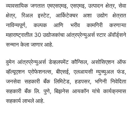
व्यावसायिक जगतात एमएसएमइ, एसएमइ, उत्पादन क्षेत्र, सेवा
क्षेत्र, रिअल इस्टेट, आर्किटेक्चर अशा उद्योग क्षेत्रात
नाविन्यपूर्ण, कल्पक आणि भरीव कामगिरी करणाऱ्या
महाराष्ट्रातील 30 उद्योजकांचा आंत्रप्रेन्युअर्स स्टार ॲवॉर्ड्‌‍सने
सन्मान केला जाणार आहे.
वुमेन आंत्रप्रेन्युअर्स डेव्हलपमेंट कौन्सिल, असोसिएशन ऑफ
व्हॅल्यूएशन प्रोफेशनल्स, बीएसई, एलआयसी म्युच्युअल फंड,
जनसेवा सहकारी बँक लिमिटेड, हडपसर, भगिनी निवेदिता
सहकारी बँक लि. पुणे, बिझनेस आयकॉन यांचे कार्यक्रमास
सहकार्य लाभले आहे.