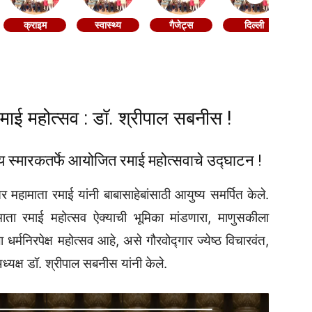
क्राइम
स्वास्थ्य
गैजेट्स
दिल्ली
 रमाई महोत्सव : डॉ. श्रीपाल सबनीस !
ीय स्मारकतर्फे आयोजित रमाई महोत्सवाचे उद्घाटन !
र महामाता रमाई यांनी बाबासाहेबांसाठी आयुष्य समर्पित केले.
माता रमाई महोत्सव ऐक्याची भूमिका मांडणारा, माणुसकीला
धर्मनिरपेक्ष महोत्सव आहे, असे गौरवोद्गार ज्येष्ठ विचारवंत,
्यक्ष डॉ. श्रीपाल सबनीस यांनी केले.