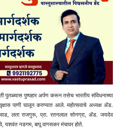
कृती पुतळ्यास पुष्पहार अर्पण करून तसेच भारतीय संविधनाच्या
क्षास पाणी घालून करण्यात आले. महोत्सवाचे अध्यक्ष ॲड.
वाड, लता राजगुरू, प्रा. रतनलाल सोनग्रा, ॲड. जयदेव
 यशवंत नडगम, बापू वागसकर मंचावर होते.