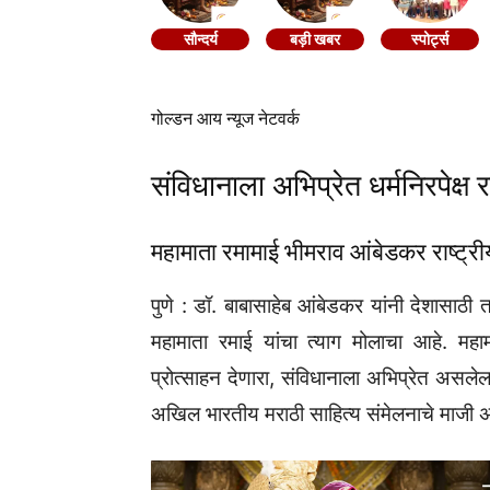
सौन्दर्य
बड़ी खबर
स्पोर्ट्स
गोल्डन आय न्यूज नेटवर्क
संविधानाला अभिप्रेत धर्मनिरपेक्ष
महामाता रमामाई भीमराव आंबेडकर राष्ट्र
पुणे : डॉ. बाबासाहेब आंबेडकर यांनी देशासाठी त
महामाता रमाई यांचा त्याग मोलाचा आहे. महा
प्रोत्साहन देणारा, संविधानाला अभिप्रेत असलेला 
अखिल भारतीय मराठी साहित्य संमेलनाचे माजी अध