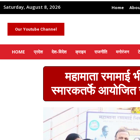
Saturday, August 8, 2026
Home
Abou
Our Youtube Channel
HOME
प्रदेश
देश-विदेश
क्राइम
राजनीति
मनोरंजन
ट
महामाता रमामाई भ
स्मारकतर्फे आयोजित 