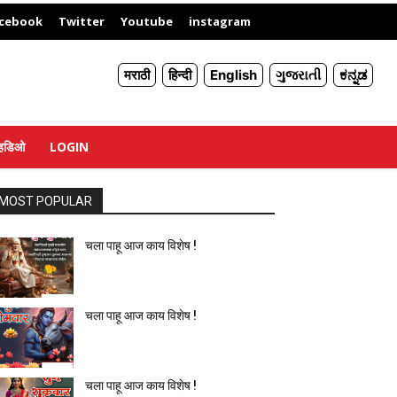
X
cebook
Twitter
Youtube
instagram
मराठी
हिन्दी
English
ગુજરાતી
ಕನ್ನಡ
्हिडिओ
LOGIN
MOST POPULAR
चला पाहू आज काय विशेष !
चला पाहू आज काय विशेष !
चला पाहू आज काय विशेष !