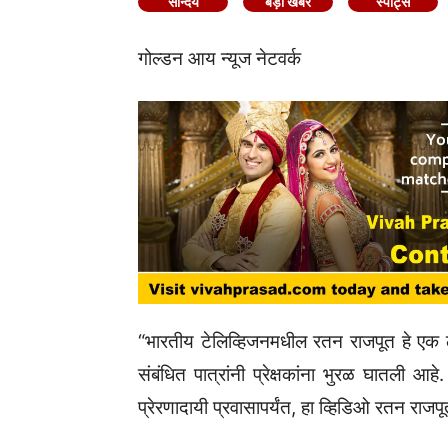
सौन्दर्य
बड़ी खबर
स्पोर्ट्स
गोल्डन आय न्यूज नेटवर्क
“भारतीय टेलिव्हिजनमधील रतन राजपूत हे एक 
संबंधित पात्रांनी प्रेक्षकांना भुरळ घातली आहे
प्रेरणादायी प्रवासापर्यंत, हा व्हिडिओ रतन रा