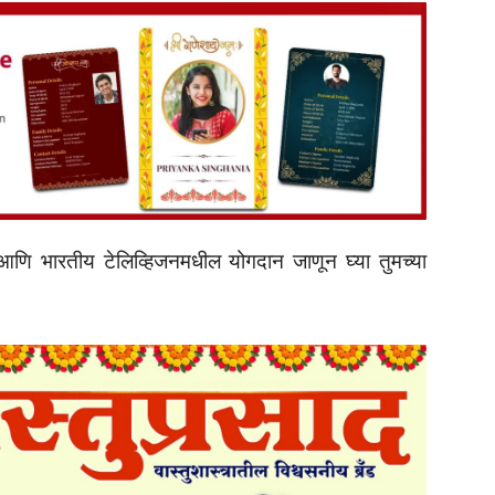
षण आणि भारतीय टेलिव्हिजनमधील योगदान जाणून घ्या तुमच्या