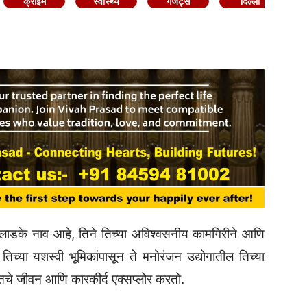
क्राइम
स्वास्थ्य
गैजेट्स
दिल्ली
लाडके नाव आहे, तिने तिच्या अविश्वसनीय कामगिरीने आणि
. तिच्या यशस्वी भूमिकांपासून ते मनोरंजन उद्योगातील तिच्या
जपूतचे जीवन आणि कारकीर्द एक्सप्लोर करतो.