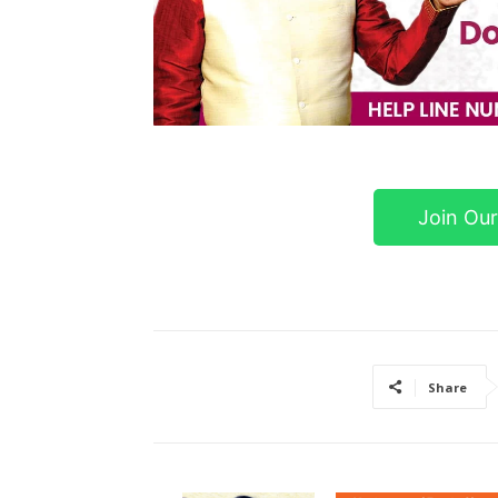
Join Ou
Share