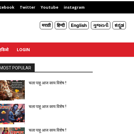
X
cebook
Twitter
Youtube
instagram
मराठी
हिन्दी
English
ગુજરાતી
ಕನ್ನಡ
्हिडिओ
LOGIN
MOST POPULAR
चला पाहू आज काय विशेष !
चला पाहू आज काय विशेष !
चला पाहू आज काय विशेष !