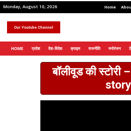
Monday, August 10, 2026
Home
Abou
Our Youtube Channel
HOME
प्रदेश
देश-विदेश
क्राइम
राजनीति
मनोरंजन
ट
बॉलीवूड की स्टोरी
stor