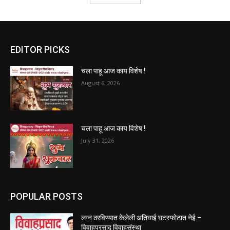
EDITOR PICKS
चला पाहू आज काय विशेष !
August 6, 2026
चला पाहू आज काय विशेष !
July 31, 2026
POPULAR POSTS
लग्न ठरविण्यात केलेली अतिघाई घटस्फोटात नेई –
विवाहप्रसाद विवाहसंस्था