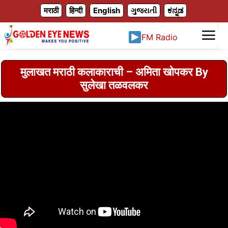
X
मराठी
हिन्दी
English
ગુજરાતી
ಕನ್ನಡ
FM Radio
मुलाखत मराठी कलाकाराची – अमिता खोपकर By
सुलेखा तळवलकर