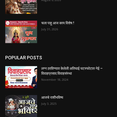
चला पाहू आज काय विशेष !
July 31, 2026
POPULAR POSTS
लग्न ठरविण्यात केलेली अतिघाई घटस्फोटात नेई –
विवाहप्रसाद विवाहसंस्था
November 18, 2024
आजचे राशीभविष्य
July 3, 2025