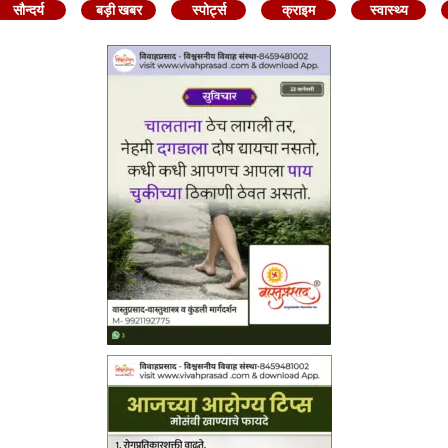
सौन्दर्य
बड़ी खबर
स्पोर्ट्स
क्राइम
स्वास्थ्य