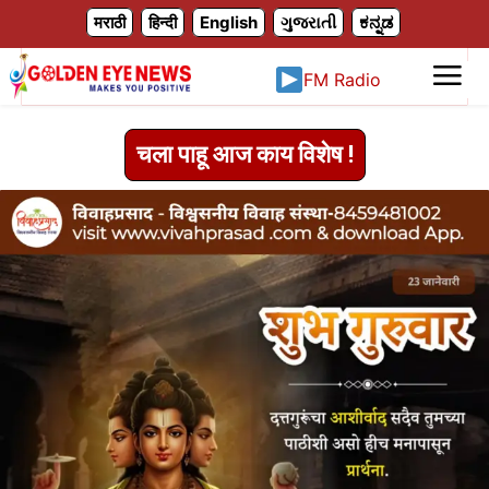
X
मराठी
हिन्दी
English
ગુજરાતી
ಕನ್ನಡ
FM Radio
चला पाहू आज काय विशेष !