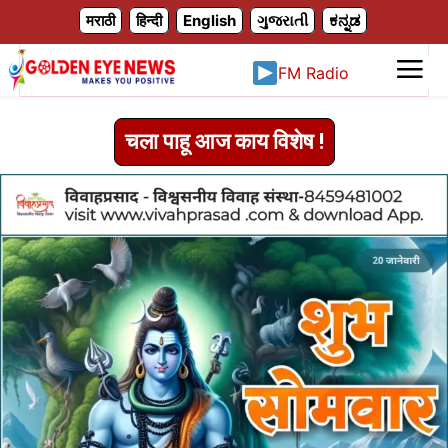
X
मराठी
हिन्दी
English
ગુજરાતી
ಕನ್ನಡ
FM Radio
चला पाहू आज काय विशेष !