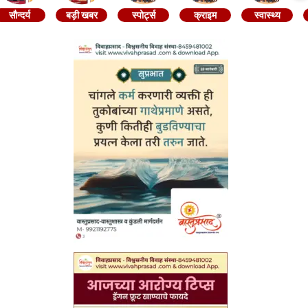
सौन्दर्य
बड़ी खबर
स्पोर्ट्स
क्राइम
स्वास्थ्य