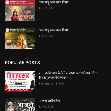
चला पाहू आज काय विशेष !
July 31, 2026
चला पाहू आज काय विशेष !
July 30, 2026
POPULAR POSTS
लग्न ठरविण्यात केलेली अतिघाई घटस्फोटात नेई –
विवाहप्रसाद विवाहसंस्था
November 18, 2024
आजचे राशीभविष्य
July 3, 2025