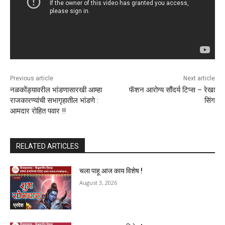
Previous article
Next article
नळकोंड्यावरील भांडणासारखी आम्हा
फॅशन आरोग्य सौंदर्य टिप्स – रेखा
राजकारण्यांची सभागृहातील भांडणे :
सिंग
आमदार रोहित पवार !!
RELATED ARTICLES
चला पाहू आज काय विशेष !
August 3, 2026
प्रदेश