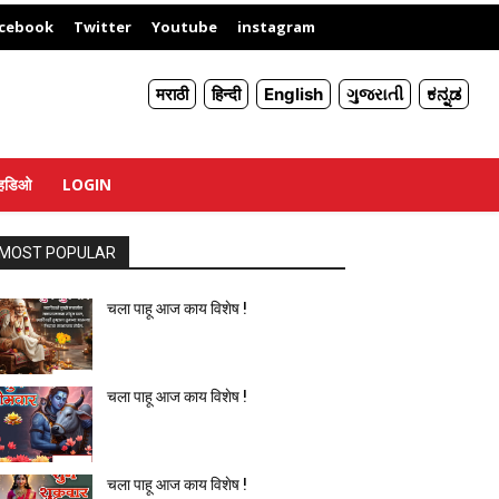
X
cebook
Twitter
Youtube
instagram
मराठी
हिन्दी
English
ગુજરાતી
ಕನ್ನಡ
्हिडिओ
LOGIN
MOST POPULAR
चला पाहू आज काय विशेष !
चला पाहू आज काय विशेष !
चला पाहू आज काय विशेष !