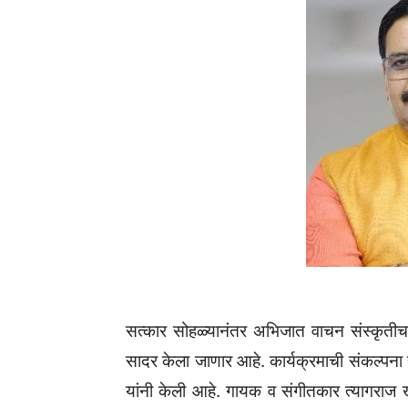
सत्कार सोहळ्यानंतर अभिजात वाचन संस्कृतीचा द्
सादर केला जाणार आहे. कार्यक्रमाची संकल्पना सु
यांनी केली आहे. गायक व संगीतकार त्यागरा