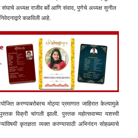
चे अध्यक्ष राजीव बर्वे आणि संवाद, पुणेचे अध्यक्ष सुनील
निवेदनाद्वारे कळविली आहे.
आयोजित करण्याबरोबरच मोठ्या प्रमाणात जाहिरात केल्यामुळे
्तक विक्री चांगली झाली. पुस्तक महोत्सवाच्या यशस्वी
्यांविषयी कृतज्ञता व्यक्त करण्यासाठी अभिनंदन सोहळ्याचे