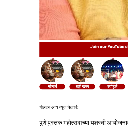
Join our YouTube ch
सौन्दर्य
बड़ी खबर
स्पोर्ट्स
गोल्डन आय न्यूज नेटवर्क
पुणे पुस्तक महोत्सवाच्या यशस्वी आयोजनाबद