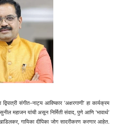
विपात्री संगीत-नाट्य आविष्कार ‌‘अक्षरगाणी‌’ हा कार्यक्रम
नील महाजन यांची असून निर्मिती संवाद, पुणे आणि ‌‘भावार्थ‌’
ज खाडिलकर, गायिका दीपिका जोग सादरीकरण करणार आहेत.