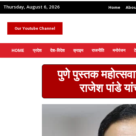
Thursday, August 6, 2026
Home
Abou
Our Youtube Channel
HOME
प्रदेश
देश-विदेश
क्राइम
राजनीति
मनोरंजन
ट
पुणे पुस्तक महोत्स
राजेश पांडे या