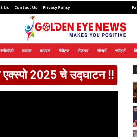
t Us
Contact Us
Privacy Policy
Fa
ेक्नोलॉजी
व्यापार
वायरल
गैजेट्स
रोजगार
सौन्दर्य
स्पोर्ट्स
व
 एक्स्पो 2025 चे उद्घाटन !!