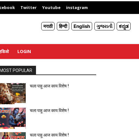
X
cebook
Twitter
Youtube
instagram
मराठी
हिन्दी
English
ગુજરાતી
ಕನ್ನಡ
्हिडिओ
LOGIN
MOST POPULAR
चला पाहू आज काय विशेष !
चला पाहू आज काय विशेष !
चला पाहू आज काय विशेष !