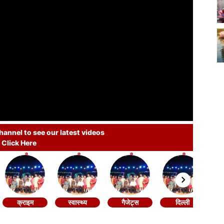
annel to see our latest videos
Click Here
क्राइम
स्वास्थ्य
गैजेट्स
दिल्ली