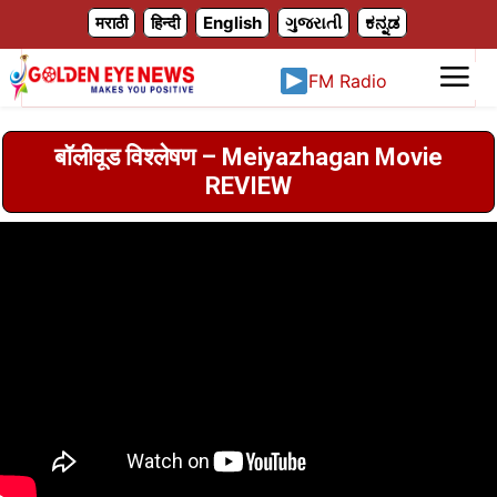
X
मराठी
हिन्दी
English
ગુજરાતી
ಕನ್ನಡ
FM Radio
बॉलीवूड विश्लेषण – Meiyazhagan Movie
REVIEW