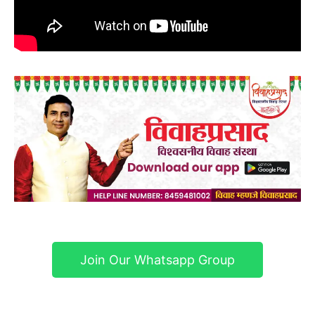
Join Our Whatsapp Group