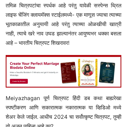
तमिळ चित्रपटांचा स्पर्धक आहे परंतु यावेळी सस्पेन्स थ्रिल
लाइफ चेंजिंग क्लायमॅक्स स्टाईलमध्ये- एक माणूस ज्याचा त्याच्या
भूतकाळातील अनुयायी आहे परंतु त्याच्या ओळखीची खात्री
नाही, त्याचे खरे नाव उघड झाल्यानंतर आयुष्यभर धक्का बसला
आहे – भारतीय चित्रपट शिखरावर!
Meiyazhagan पूर्ण चित्रपट हिंदी डब कथा बाह्यरेखा
स्पष्टीकरण आणि सकारात्मक नकारात्मक या व्हिडिओ मध्ये
शेअर केले जाईल. आधीच 2024 चा सर्वोत्कृष्ट चित्रपट, तुम्ही
तो अजून पाहिला आहे का?