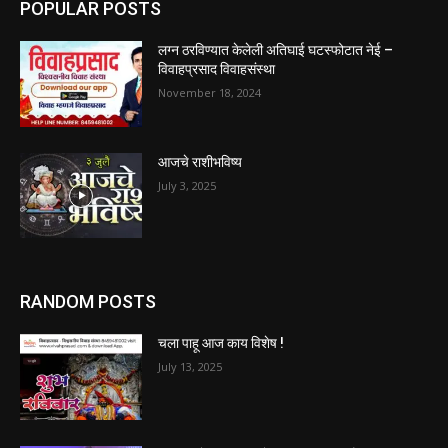
POPULAR POSTS
लग्न ठरविण्यात केलेली अतिघाई घटस्फोटात नेई –
विवाहप्रसाद विवाहसंस्था
November 18, 2024
आजचे राशीभविष्य
July 3, 2025
RANDOM POSTS
चला पाहू आज काय विशेष !
July 13, 2025