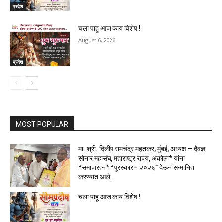
प्रदेश
चला पाहू आज काय विशेष !
August 6, 2026
प्रदेश
MOST POPULAR
मा. श्री. दिलीप रामचंद्र महतकर, मुंबई, अध्यक्ष – दैवज्ञ
सोनार महासंघ, महाराष्ट्र राज्य, अकोला* यांना
*समाजरत्न* *पुरस्कार– २०२६” देऊन सन्मानित
करण्यात आले.
चला पाहू आज काय विशेष !