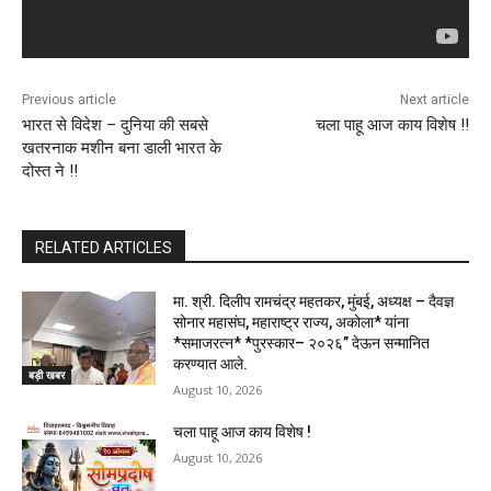
Previous article
Next article
भारत से विदेश – दुनिया की सबसे
चला पाहू आज काय विशेष !!
खतरनाक मशीन बना डाली भारत के
दोस्त ने !!
RELATED ARTICLES
मा. श्री. दिलीप रामचंद्र महतकर, मुंबई, अध्यक्ष – दैवज्ञ
सोनार महासंघ, महाराष्ट्र राज्य, अकोला* यांना
*समाजरत्न* *पुरस्कार– २०२६” देऊन सन्मानित
करण्यात आले.
बड़ी खबर
August 10, 2026
चला पाहू आज काय विशेष !
August 10, 2026