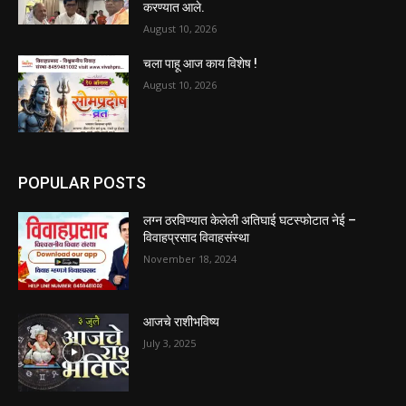
करण्यात आले.
August 10, 2026
चला पाहू आज काय विशेष !
August 10, 2026
POPULAR POSTS
लग्न ठरविण्यात केलेली अतिघाई घटस्फोटात नेई –
विवाहप्रसाद विवाहसंस्था
November 18, 2024
आजचे राशीभविष्य
July 3, 2025