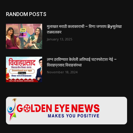
RANDOM POSTS
मुलाखत मराठी कलाकाराची – विणा जगताप Byसुलेखा
तळवलकर
January 13, 2025
लग्न ठरविण्यात केलेली अतिघाई घटस्फोटात नेई –
विवाहप्रसाद विवाहसंस्था
November 18, 2024