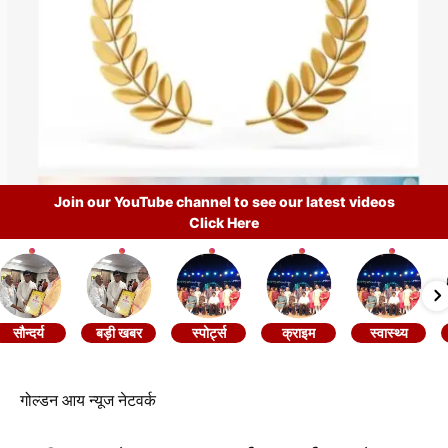
Join our YouTube channel to see our latest videos
Click Here
सौन्दर्य
बड़ी खबर
स्पोर्ट्स
क्राइम
स्वास्थ्य
गोल्डन आय न्यूज नेटवर्क