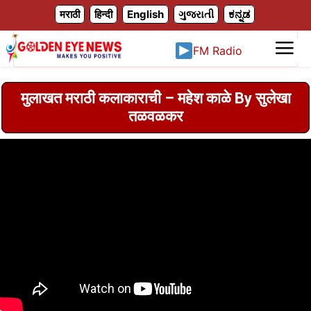
X
मराठी
हिन्दी
English
ગુજરાતી
ಕನ್ನಡ
FM Radio
मुलाखत मराठी कलाकाराची – महेश काळे By सुलेखा
तळवळकर