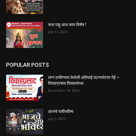
चला पाहू आज काय विशेष !
July 31, 2026
POPULAR POSTS
लग्न ठरविण्यात केलेली अतिघाई घटस्फोटात नेई –
विवाहप्रसाद विवाहसंस्था
November 18, 2024
आजचे राशीभविष्य
July 3, 2025