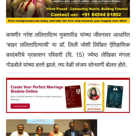
काश्मीर नरेश ललितादित्य मुक्तापीड यांच्या जीवनावर आधारित
‌‘बखर ललितादित्याची‌’ या डॉ. लिली जोशी लिखित ऐतिहासिक
कादंबरीचे प्रकाशन रविवारी (दि. 15) ज्येष्ठ लेखिका मंगला
गोडबोले यांच्या हस्ते झाले. त्या वेळी संजय सोनवणी बोलत होते.