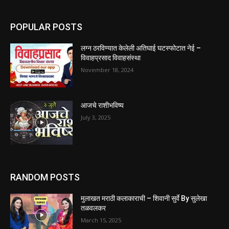
POPULAR POSTS
लग्न ठरविण्यात केलेली अतिघाई घटस्फोटात नेई –
विवाहप्रसाद विवाहसंस्था
November 18, 2024
आजचे राशीभविष्य
July 3, 2025
RANDOM POSTS
मुलाखत मराठी कलाकाराची – शिवानी सुर्वे By सुलेखा
तळवलकर
March 15, 2025