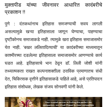
मुक्तापीड यांच्या जीवनावर आधारित कादंबरीचे
प्रकाशन !!
पुणे : दंतकथांनाच इतिहास समजण्याची सवय लागली
असल्यामुळे खऱ्या इतिहासाला जाणून घेण्याचा, पाहण्याचा
दृष्टीकोनच समाजाकडे नाही. त्यामुळे खरा इतिहास समाजासमोर
येत नाही. ‌‘बखर ललितादित्याची‌’ या कादंबरीच्या माध्यमातून
काश्मीरच्या दडलेल्या इतिहासाला समाजासमोर आणण्याचे कार्य
घडत आहे. इतिहासाचे भान ठेवून डॉ. लिली जोशी यांनी
तथ्यात्मकता राखत कल्पनाशक्तीला ठराविक प्रमाणातच संधी
देत, चिकित्सक वृत्तीने इतिहासाकडे पाहिले आहे, असे प्रतिपादन
इतिहास संशोधक, लेखक संजय सोनवणी यांनी केले.