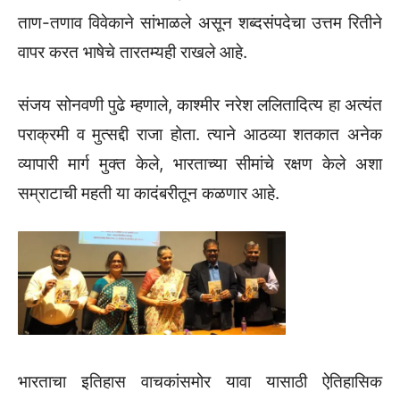
ताण-तणाव विवेकाने सांभाळले असून शब्दसंपदेचा उत्तम रितीने
वापर करत भाषेचे तारतम्यही राखले आहे.
संजय सोनवणी पुढे म्हणाले, काश्मीर नरेश ललितादित्य हा अत्यंत
पराक्रमी व मुत्सद्दी राजा होता. त्याने आठव्या शतकात अनेक
व्यापारी मार्ग मुक्त केले, भारताच्या सीमांचे रक्षण केले अशा
सम्राटाची महती या कादंबरीतून कळणार आहे.
भारताचा इतिहास वाचकांसमोर यावा यासाठी ऐतिहासिक