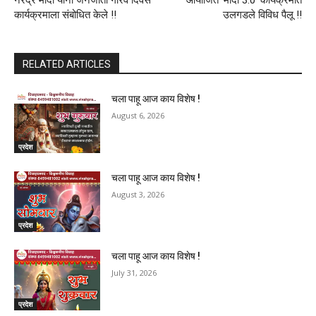
नरेंद्र मोदी यांनी जनजाती गौरव दिवस
आयोजित ‌‘मोदी 3.0‌’ कार्यक्रमात
कार्यक्रमाला संबोधित केले !!
उलगडले विविध पैलू !!
RELATED ARTICLES
चला पाहू आज काय विशेष !
August 6, 2026
प्रदेश
चला पाहू आज काय विशेष !
August 3, 2026
प्रदेश
चला पाहू आज काय विशेष !
July 31, 2026
प्रदेश