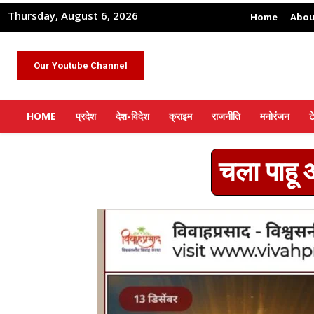
Thursday, August 6, 2026
Home
Abou
Our Youtube Channel
HOME
प्रदेश
देश-विदेश
क्राइम
राजनीति
मनोरंजन
ट
चला पाहू