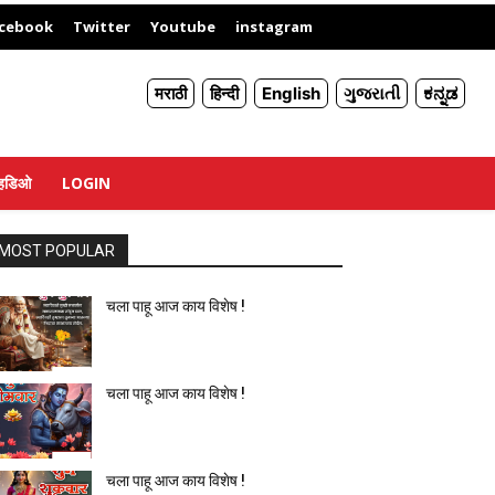
X
cebook
Twitter
Youtube
instagram
मराठी
हिन्दी
English
ગુજરાતી
ಕನ್ನಡ
्हिडिओ
LOGIN
MOST POPULAR
चला पाहू आज काय विशेष !
चला पाहू आज काय विशेष !
चला पाहू आज काय विशेष !