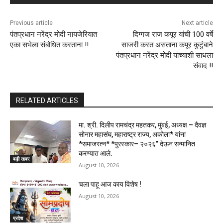
Previous article
Next article
पंतप्रधान नरेंद्र मोदी नायजेरियात
दिग्गज राज कपूर यांची 100 वर्षे
एका सभेला संबोधित करताना !!
साजरी करत असताना कपूर कुटुंबाने
पंतप्रधान नरेंद्र मोदी यांच्याशी साधला
संवाद !!
RELATED ARTICLES
मा. श्री. दिलीप रामचंद्र महतकर, मुंबई, अध्यक्ष – दैवज्ञ
सोनार महासंघ, महाराष्ट्र राज्य, अकोला* यांना
*समाजरत्न* *पुरस्कार– २०२६” देऊन सन्मानित
करण्यात आले.
बड़ी खबर
August 10, 2026
चला पाहू आज काय विशेष !
August 10, 2026
प्रदेश