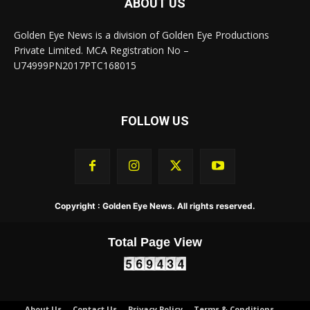
ABOUT US
Golden Eye News is a division of Golden Eye Productions
Private Limited. MCA Registration No –
U74999PN2017PTC168015
FOLLOW US
Copyright : Golden Eye News. All rights reserved.
Total Page View
About Us
Contact Us
Privacy Policy
Terms & Conditions