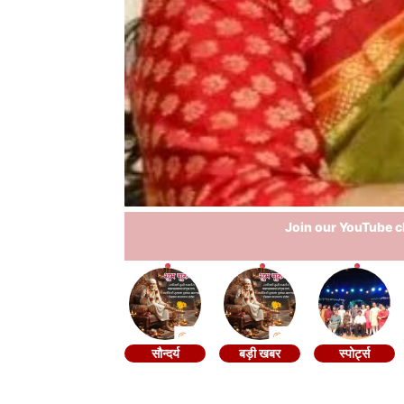
Join our YouTube ch
सौन्दर्य
बड़ी खबर
स्पोर्ट्स