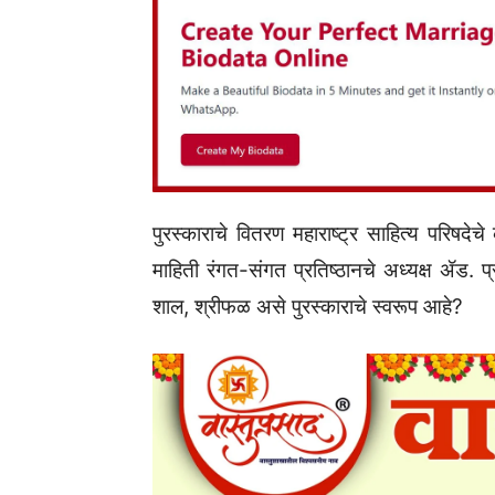
पुरस्काराचे वितरण महाराष्ट्र साहित्य परिषदेचे 
माहिती रंगत-संगत प्रतिष्ठानचे अध्यक्ष ॲड. प
शाल, श्रीफळ असे पुरस्काराचे स्वरूप आहे?