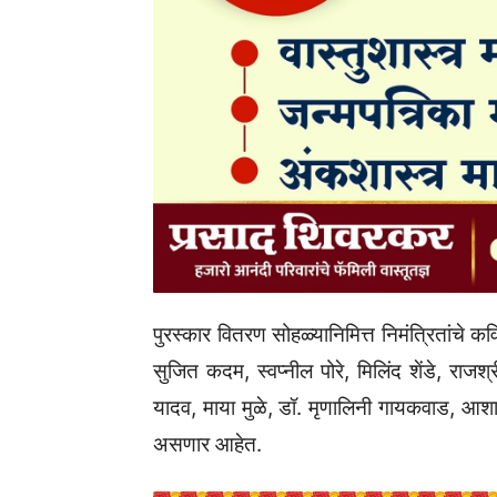
पुरस्कार वितरण सोहळ्यानिमित्त निमंत्रितांच
सुजित कदम, स्वप्नील पोरे, मिलिंद शेंडे, राजश्
यादव, माया मुळे, डॉ. मृणालिनी गायकवाड, आशा 
असणार आहेत.