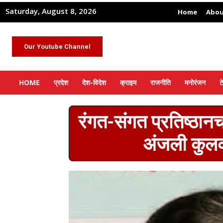
Saturday, August 8, 2026
Home
Abou
Our Youtube Channel
HOME
प्रदेश
देश-विदेश
क्राइम
राजनीति
मनोरंजन
ट
रंगत-संगत प्रतिष्ठान
अंजली कुलकर