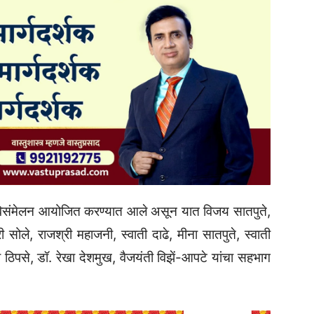
े कविसंमेलन आयोजित करण्यात आले असून यात विजय सातपुते,
री सोले, राजश्री महाजनी, स्वाती दाढे, मीना सातपुते, स्वाती
ठिपसे, डॉ. रेखा देशमुख, वैजयंती विझें-आपटे यांचा सहभाग