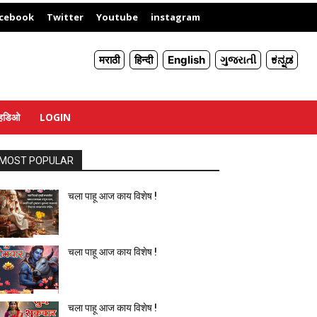
X
cebook
Twitter
Youtube
instagram
मराठी
हिन्दी
English
ગુજરાતી
ಕನ್ನಡ
्हिडिओ
LOGIN
MOST POPULAR
चला पाहू आज काय विशेष !
चला पाहू आज काय विशेष !
चला पाहू आज काय विशेष !