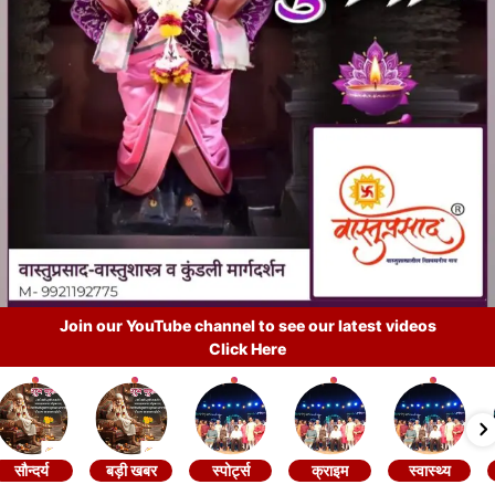
Join our YouTube channel to see our latest videos
Click Here
सौन्दर्य
बड़ी खबर
स्पोर्ट्स
क्राइम
स्वास्थ्य