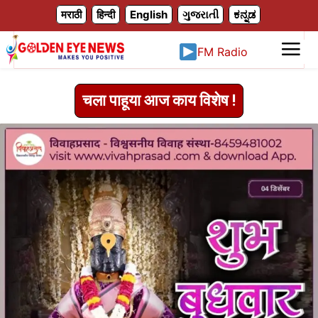
X
मराठी
हिन्दी
English
ગુજરાતી
ಕನ್ನಡ
FM Radio
चला पाहूया आज काय विशेष !