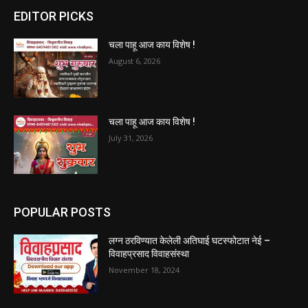
EDITOR PICKS
चला पाहू आज काय विशेष !
August 6, 2026
चला पाहू आज काय विशेष !
July 31, 2026
POPULAR POSTS
लग्न ठरविण्यात केलेली अतिघाई घटस्फोटात नेई –
विवाहप्रसाद विवाहसंस्था
November 18, 2024