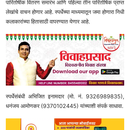
पारितोषीक वितरण समारंभ आणि पहिल्या तीन पारितोषिक प्राप्त
लेखांचे वाचन होणार आहे. स्पर्धेच्या माध्यमातून जमा होणारा निधी
कलाकारांच्या हितासाठी वापरण्यात येणार आहे.
स्पर्धेसंबंधी अभिजित इनामदार (मो. नं. 9326989835),
धनंजय आमोणकर (9370102445) यांच्याशी संपर्क साधावा.