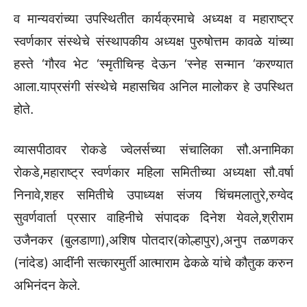
व मान्यवरांच्या उपस्थितीत कार्यक्रमाचे अध्यक्ष व महाराष्ट्र
स्वर्णकार संस्थेचे संस्थापकीय अध्यक्ष पुरुषोत्तम कावळे यांच्या
हस्ते ‘गौरव भेट ‘स्मृतीचिन्ह देऊन ‘स्नेह सन्मान ‘करण्यात
आला.याप्रसंगी संस्थेचे महासचिव अनिल मालोकर हे उपस्थित
होते.
व्यासपीठावर रोकडे ज्वेलर्सच्या संचालिका सौ.अनामिका
रोकडे,महाराष्ट्र स्वर्णकार महिला समितीच्या अध्यक्षा सौ.वर्षा
निनावे,शहर समितीचे उपाध्यक्ष संजय चिंचमलातुरे,रुग्वेद
सुवर्णवार्ता प्रसार वाहिनीचे संपादक दिनेश येवले,श्रीराम
उजैनकर (बुलडाणा),अशिष पोतदार(कोल्हापुर),अनुप तळणकर
(नांदेड) आदींनी सत्कारमुर्ती आत्माराम ढेकळे यांचे कौतुक करुन
अभिनंदन केले.