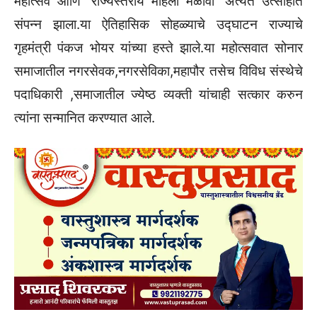
महोत्सव आणि ‘राज्यस्तरीय महिला मेळावा’ अत्यंत उत्साहात
संपन्न झाला.या ऐतिहासिक सोहळ्याचे उद्घाटन राज्याचे
गृहमंत्री पंकज भोयर यांच्या हस्ते झाले.या महोत्सवात सोनार
समाजातील नगरसेवक,नगरसेविका,महापौर तसेच विविध संस्थेचे
पदाधिकारी ,समाजातील ज्येष्ठ व्यक्ती यांचाही सत्कार करुन
त्यांना सन्मानित करण्यात आले.