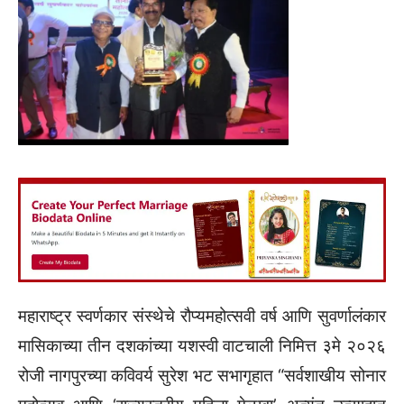
महाराष्ट्र स्वर्णकार संस्थेचे रौप्यमहोत्सवी वर्ष आणि सुवर्णालंकार
मासिकाच्या तीन दशकांच्या यशस्वी वाटचाली निमित्त ३मे २०२६
रोजी नागपुरच्या कविवर्य सुरेश भट सभागृहात “सर्वशाखीय सोनार