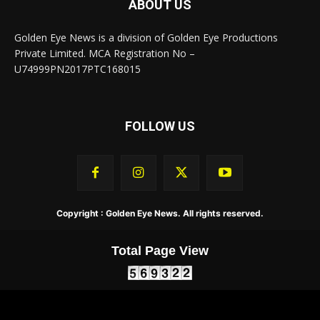
ABOUT US
Golden Eye News is a division of Golden Eye Productions
Private Limited. MCA Registration No –
U74999PN2017PTC168015
FOLLOW US
Copyright : Golden Eye News. All rights reserved.
Total Page View
About Us
Contact Us
Privacy Policy
Terms & Conditions