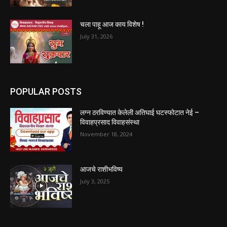
चला पाहू आज काय विशेष !
July 31, 2026
POPULAR POSTS
लग्न ठरविण्यात केलेली अतिघाई घटस्फोटात नेई –
विवाहप्रसाद विवाहसंस्था
November 18, 2024
आजचे राशीभविष्य
July 3, 2025