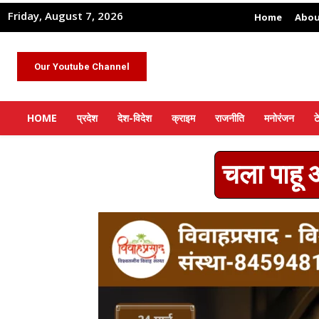
Friday, August 7, 2026
Home
Abou
Our Youtube Channel
HOME
प्रदेश
देश-विदेश
क्राइम
राजनीति
मनोरंजन
ट
चला पाहू