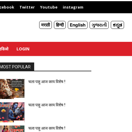
X
cebook
Twitter
Youtube
instagram
मराठी
हिन्दी
English
ગુજરાતી
ಕನ್ನಡ
्हिडिओ
LOGIN
MOST POPULAR
चला पाहू आज काय विशेष !
चला पाहू आज काय विशेष !
चला पाहू आज काय विशेष !