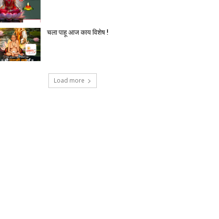
चला पाहू आज काय विशेष !
Load more