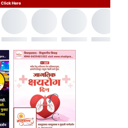
Click Here