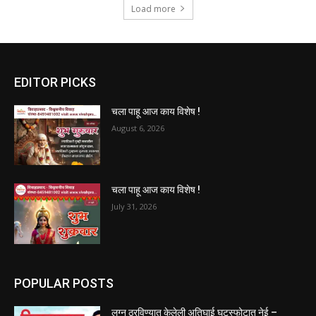
Load more
EDITOR PICKS
चला पाहू आज काय विशेष !
August 6, 2026
चला पाहू आज काय विशेष !
July 31, 2026
POPULAR POSTS
लग्न ठरविण्यात केलेली अतिघाई घटस्फोटात नेई –