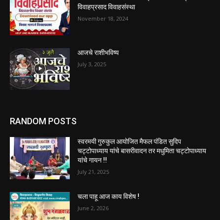
विवाहप्रसाद विवाहसंस्था
November 18, 2024
आजचे राशीभविष्य
July 3, 2025
RANDOM POSTS
स्वरमयी गुरुकुल आयोजित मैफल पंडित सुदिप
चट्टोपाध्याय यांचे बासरीवादन तर मधुमिता चट्टोपाध्याय
यांचे गायन !!
July 21, 2025
चला पाहू आज काय विशेष !
June 2, 2026