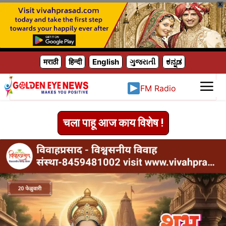
X
मराठी
हिन्दी
English
ગુજરાતી
ಕನ್ನಡ
FM Radio
चला पाहू आज काय विशेष !