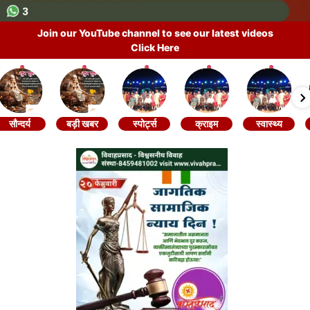
Join our YouTube channel to see our latest videos
Click Here
सौन्दर्य
बड़ी खबर
स्पोर्ट्स
क्राइम
स्वास्थ्य