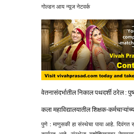
गोल्डन आय न्यूज नेटवर्क
वेतनासंदर्भातील निकाल पथदर्शी ठरेल : पु
कला महाविद्यालयातील शिक्षक-कर्मचाऱ्यांच्
पुणे : माणुसकी हा संस्थेचा पाया आहे. दिवंगत 