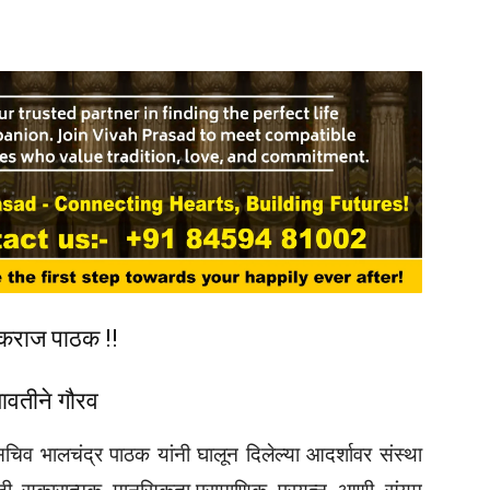
ष्कराज पाठक !!
यावतीने गौरव
सचिव भालचंद्र पाठक यांनी घालून दिलेल्या आदर्शावर संस्था