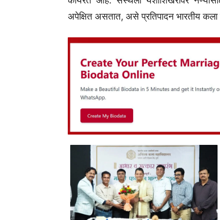
कार्यरत आहे. संस्थेला यशोशिखरावर नेण्या
अपेक्षित असतात, असे प्रतिपादन भारतीय कला प्