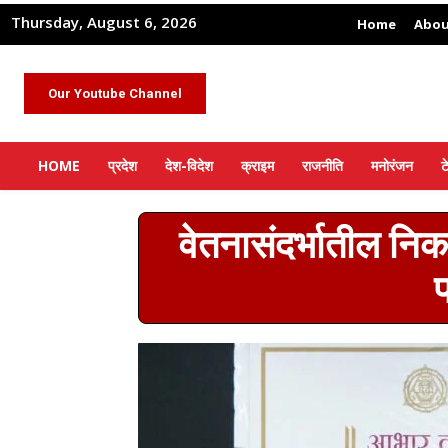
Thursday, August 6, 2026
Home
Abou
Our Youtube Channel
HOME
प्रदेश
देश-विदेश
क्राइम
राजनीति
मनोरंजन
ट
वेतनासंदर्भातील निक