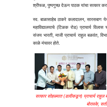
श्रीफळ, पुष्पगुच्छ देऊन पाठक यांचा सत्कार क
स्व. बाळासाहेब ठाकरे कलादालन, सारसबाग य
महाविद्यालयाचे (टिळक रोड) प्राचार्य विलास 
संजय भारती, माजी प्राचार्य राहुल बळवंत, विभा
काळे मंचावर होते.
सत्कार सोहळ्यात (डावीकडून) प्राचार्य राहुल
बोरावके, सती