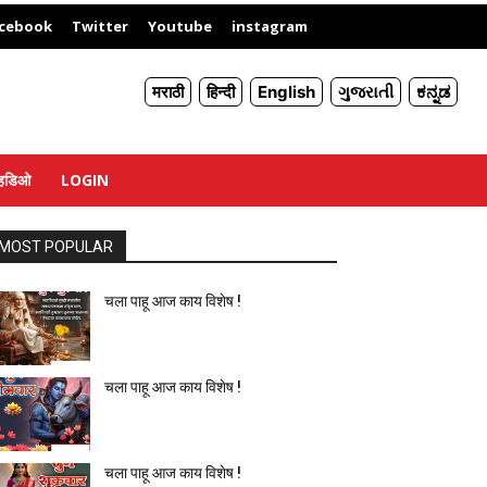
X
cebook
Twitter
Youtube
instagram
मराठी
हिन्दी
English
ગુજરાતી
ಕನ್ನಡ
्हिडिओ
LOGIN
MOST POPULAR
चला पाहू आज काय विशेष !
चला पाहू आज काय विशेष !
चला पाहू आज काय विशेष !