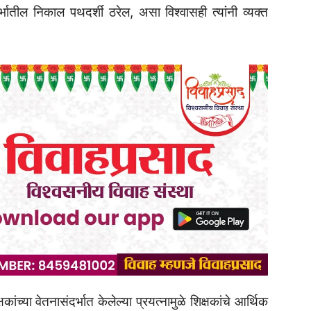
दर्भातील निकाल पथदर्शी ठरेल, असा विश्वासही त्यांनी व्यक्त
ंच्या वेतनासंदर्भात केलेल्या प्रयत्नामुळे शिक्षकांचे आर्थिक