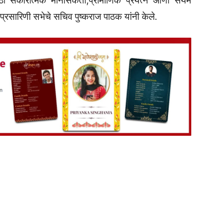
साठी सकारात्मक मानसिकता,प्रामाणिक प्रयत्न आणी संयम
रसारिणी सभेचे सचिव पुष्कराज पाठक यांनी केले.