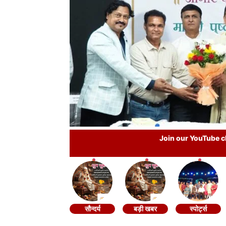
Join our YouTube ch
सौन्दर्य
बड़ी खबर
स्पोर्ट्स