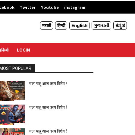
X
cebook
Twitter
Youtube
instagram
मराठी
हिन्दी
English
ગુજરાતી
ಕನ್ನಡ
्हिडिओ
LOGIN
MOST POPULAR
चला पाहू आज काय विशेष !
चला पाहू आज काय विशेष !
चला पाहू आज काय विशेष !