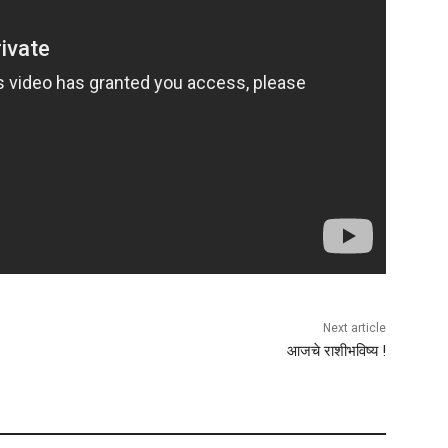
Next article
आजचे राशीभविष्य !