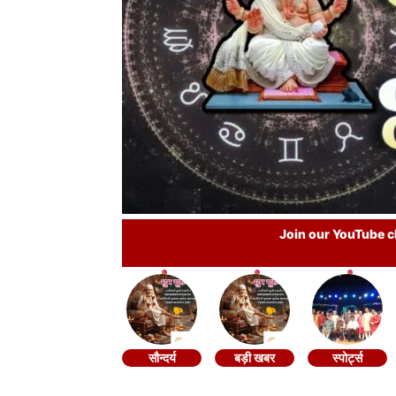
Join our YouTube ch
सौन्दर्य
बड़ी खबर
स्पोर्ट्स