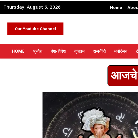
Thursday, August 6, 2026
Home
Abou
Our Youtube Channel
HOME
प्रदेश
देश-विदेश
क्राइम
राजनीति
मनोरंजन
ट
आजचे 