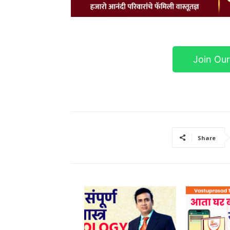
Join Ou
Share