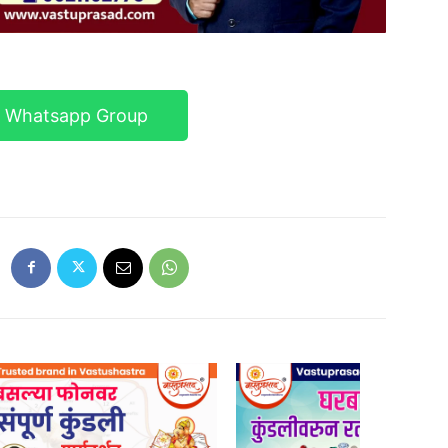
r Whatsapp Group