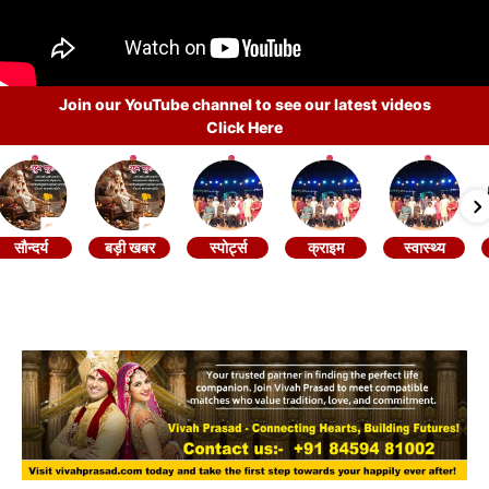
Join our YouTube channel to see our latest videos
Click Here
सौन्दर्य
बड़ी खबर
स्पोर्ट्स
क्राइम
स्वास्थ्य