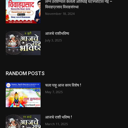
लग्न ठरविण्यात केलेली अतिघाई घटस्फोटात नेई –
विवाहप्रसाद विवाहसंस्था
November 18, 2024
आजचे राशीभविष्य
July 3, 2025
RANDOM POSTS
चला पाहू आज काय विशेष !
May 7, 2025
आजचे राशी भविष्य !
March 11, 2025