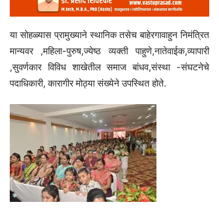
या सोहळ्यास प्रामुख्याने स्थानिक तसेच बाहेरगावाहुन निमंत्रित
मान्यवर ,महिला-पुरुष,ज्येष्ठ व्यक्ती पाहुणे,नातेवाईक,व्यापारी
,सुवर्णकार विविध शाखेतील समाज बांधव,संस्था -संघटनेचे
पदाधिकारी, कारागीर मोठ्या संख्येने उपस्थित होते.