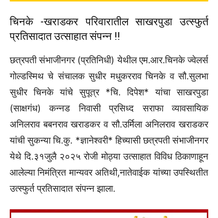
चिनके -खराडकर परिवारातील साखरपुडा उत्स्फुर्त
प्रतिसादात उत्साहात संपन्न !!
छत्रपती संभाजीनगर (प्रतिनिधी) येथील एम.आर.चिनके ज्वेलर्स
गोल्डस्मिथ चे संचालक सुधीर मधुकरराव चिनके व सौ.सुलभा
सुधीर चिनके यांचे सुपूत्र *चि. दिपेश* यांचा साखरपुडा
(साक्षगंध) कन्नड निवासी प्रसिध्द सराफा व्यावसायिक
अनिलराव बबनराव खराडकर व सौ.उर्मिला अनिलराव खराडकर
यांची सुकन्या चि.कु. *ज्ञानेश्वरी* हिच्यासी छत्रपती संभाजीनगर
येथे दि.३१जुलै २०२५ रोजी मोठ्या उत्साहात विविध ठिकाणाहून
आलेल्या निमंत्रित मान्यवर अतिथी,नातेवाईक यांच्या उपस्थितीत
उत्स्फुर्त प्रतिसादात संपन्न झाला.