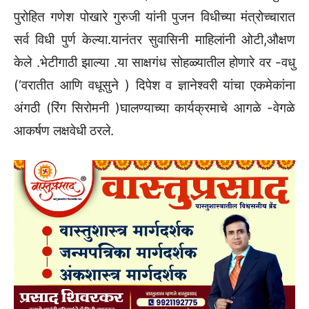
पुरोहित गणेश पोखारे गुरुजी यांनी पुजन विधीच्या मंत्रोच्चारात
सर्व विधी पुर्ण केल्या.यानंतर सुवासिनी माहिलांनी ओटी,औक्षण
केले .भेटीगाठी झाल्या .या साक्षगंध सोहळ्यातील होणारे वर -वधु
(‘वरातीत आणि वधूसुने ) दिपेश व ज्ञानेश्वरी यांचा एकमेकांना
अंगठी (रिंग सिरोमनी )घालण्याच्या कार्यक्रमाचे आगळे -वेगळे
आकर्षण लक्षवेधी ठरले.