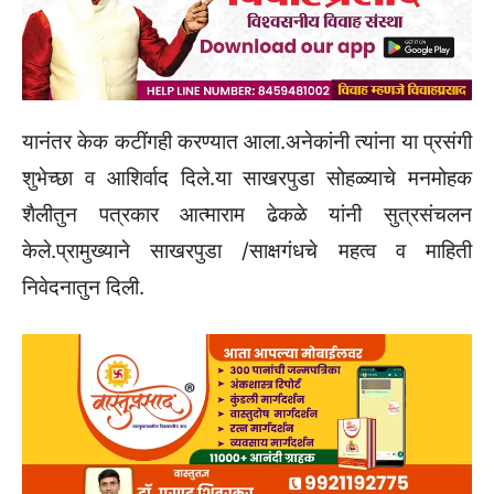
यानंतर केक कटींगही करण्यात आला.अनेकांनी त्यांना या प्रसंगी
शुभेच्छा व आशिर्वाद दिले.या साखरपुडा सोहळ्याचे मनमोहक
शैलीतुन पत्रकार आत्माराम ढेकळे यांनी सुत्रसंचलन
केले.प्रामुख्याने साखरपुडा /साक्षगंधचे महत्व व माहिती
निवेदनातुन दिली.