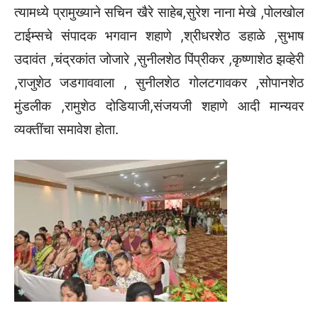
त्यामध्ये प्रामुख्याने सचिन खैरे साहेब,सुरेश नाना मेखे ,पोलखोल
टाईम्सचे संपादक भगवान शहाणे ,श्रीधरशेठ डहाळे ,सुभाष
उदावंत ,चंद्रकांत जोजारे ,सुनीलशेठ पिंप्रीकर ,कृष्णाशेठ झव्हेरी
,राजुशेठ जडगाववाला , सुनीलशेठ गोलटगावकर ,सोपानशेठ
मुंडलीक ,रामुशेठ दोडियाजी,संजयजी शहाणे आदी मान्यवर
व्यक्तींचा समावेश होता.