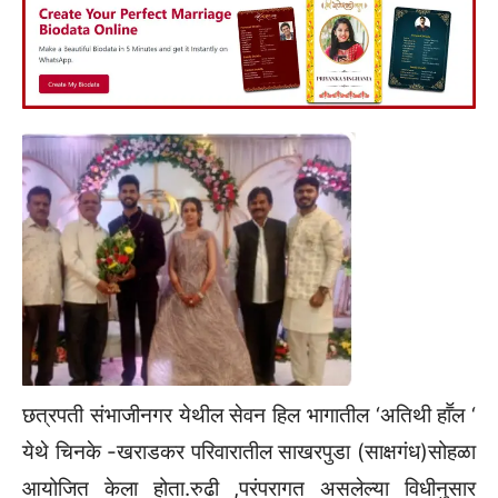
छत्रपती संभाजीनगर येथील सेवन हिल भागातील ‘अतिथी हाॕल ‘
येथे चिनके -खराडकर परिवारातील साखरपुडा (साक्षगंध)सोहळा
आयोजित केला होता.रुढी ,परंपरागत असलेल्या विधीनुसार