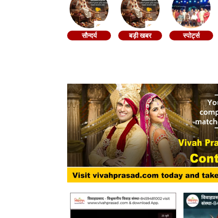
सौन्दर्य
बड़ी खबर
स्पोर्ट्स