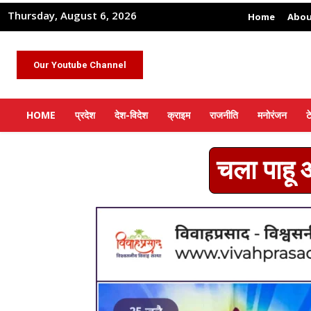
Thursday, August 6, 2026
Home
Abou
Our Youtube Channel
HOME
प्रदेश
देश-विदेश
क्राइम
राजनीति
मनोरंजन
ट
चला पाहू