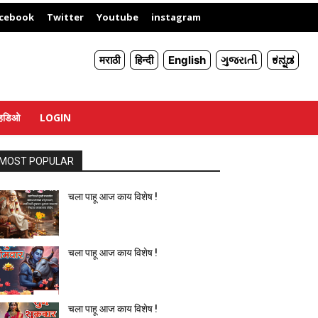
X
cebook
Twitter
Youtube
instagram
मराठी
हिन्दी
English
ગુજરાતી
ಕನ್ನಡ
्हिडिओ
LOGIN
MOST POPULAR
चला पाहू आज काय विशेष !
चला पाहू आज काय विशेष !
चला पाहू आज काय विशेष !