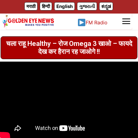
X
मराठी
हिन्दी
English
ગુજરાતી
ಕನ್ನಡ
FM Radio
चला राहू Healthy – रोज Omega 3 खाओ – फायदे
देख कर हैरान रह जाओगे !!