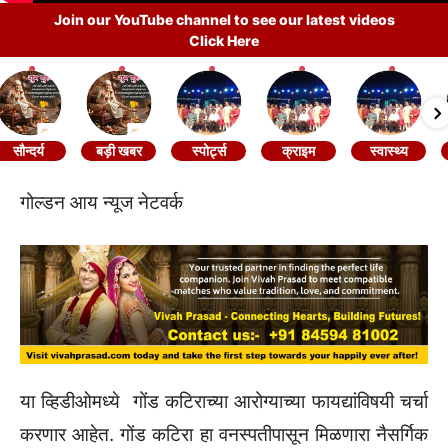
Join our YouTube channel to see our latest videos
Click Here
सौन्दर्य
बड़ी खबर
स्पोर्ट्स
क्राइम
स्वास्थ्य
गोल्डन आय न्यूज नेटवर्क
या व्हिडीओमध्ये गोंड कटिराच्या आरोग्याच्या फायद्यांविषयी चर्चा
करणार आहेत. गोंड कटिरा हा वनस्पतीपासून मिळणारा नैसर्गिक