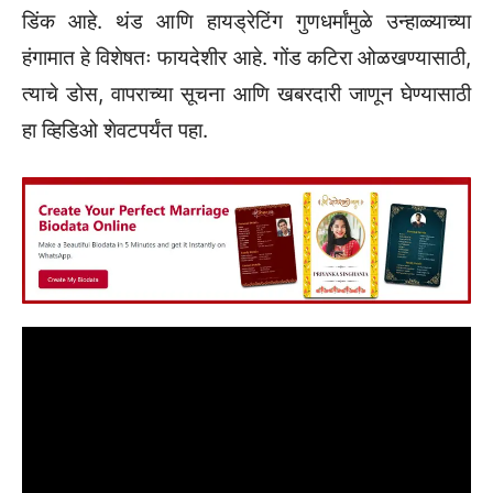
डिंक आहे. थंड आणि हायड्रेटिंग गुणधर्मांमुळे उन्हाळ्याच्या
हंगामात हे विशेषतः फायदेशीर आहे. गोंड कटिरा ओळखण्यासाठी,
त्याचे डोस, वापराच्या सूचना आणि खबरदारी जाणून घेण्यासाठी
हा व्हिडिओ शेवटपर्यंत पहा.