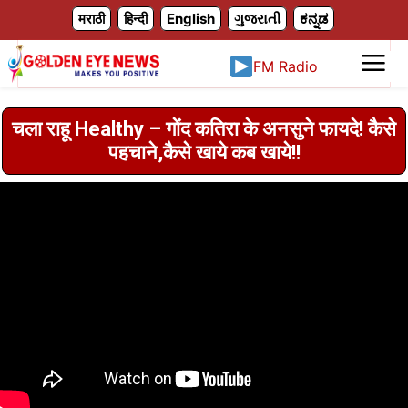
X
मराठी
हिन्दी
English
ગુજરાતી
ಕನ್ನಡ
FM Radio
चला राहू Healthy – गोंद कतिरा के अनसुने फायदे! कैसे
पहचाने,कैसे खाये कब खाये!!