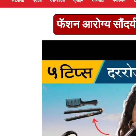
HOME
प्रदेश
देश-विदेश
क्राइम
राजनीति
मनोरंजन
ट
फॅशन आरोग्य सौंदर्य