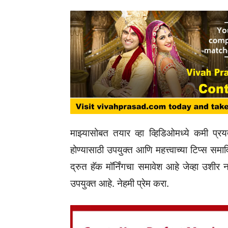
माझ्यासोबत तयार व्हा व्हिडिओमध्ये कमी प्र
होण्यासाठी उपयुक्त आणि महत्त्वाच्या टिप्स सम
द्रुत हॅक मॉर्निंगचा समावेश आहे जेव्हा उशी
उपयुक्त आहे. नेहमी प्रेम करा.