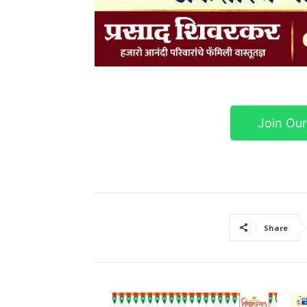
Join Ou
Share