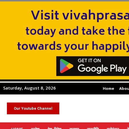
Saturday, August 8, 2026
Home
Abou
Our Youtube Channel