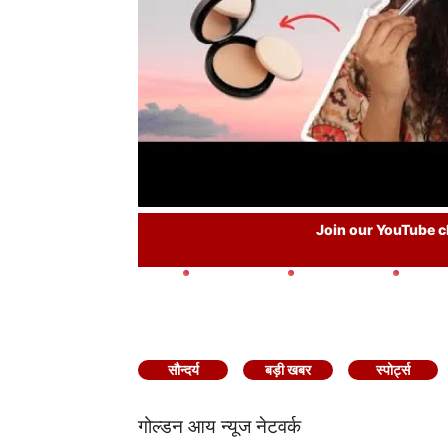
Join our YouTube ch
सौन्दर्य
बड़ी खबर
स्पोर्ट्स
गोल्डन आय न्यूज नेटवर्क