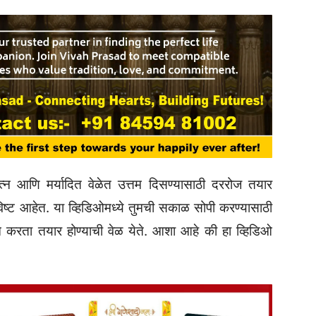
यत्न आणि मर्यादित वेळेत उत्तम दिसण्यासाठी दररोज तयार
ाविष्ट आहेत. या व्हिडिओमध्ये तुमची सकाळ सोपी करण्यासाठी
र न करता तयार होण्याची वेळ येते. आशा आहे की हा व्हिडिओ