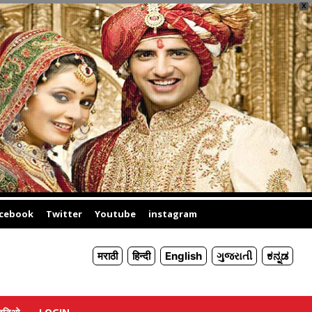
X
cebook
Twitter
Youtube
instagram
मराठी
हिन्दी
English
ગુજરાતી
ಕನ್ನಡ