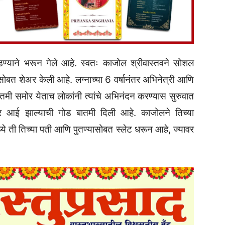
रडण्याने भरून गेले आहे. स्वतः काजोल श्रीवास्तवने सोशल
ंसोबत शेअर केली आहे. लग्नाच्या 6 वर्षानंतर अभिनेत्री आणि
ातमी समोर येताच लोकांनी त्यांचे अभिनंदन करण्यास सुरुवात
मवर आई झाल्याची गोड बातमी दिली आहे. काजोलने तिच्या
ये ती तिच्या पती आणि पुतण्यासोबत स्लेट धरून आहे, ज्यावर