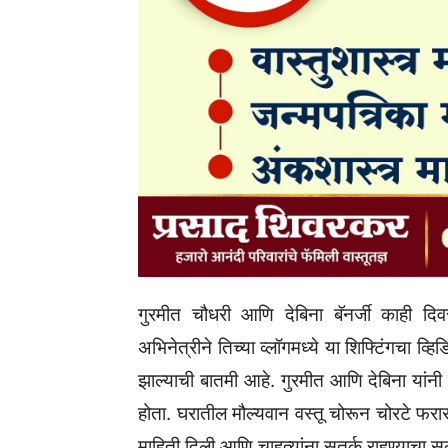
गुरमीत चौधरी आणि देबिना बॅनर्जी काही दिवसा
अभिनेत्रीने तिच्या व्लॉगमध्ये या शिफ्टिंगचा 
झाल्याची बातमी आहे. गुरमीत आणि देबिना यांनी
होता. घरातील मौल्यवान वस्तू चोरून चोरटे फरार
माहिती दिली आणि चाहत्यांना सतर्क राहण्याचा सल