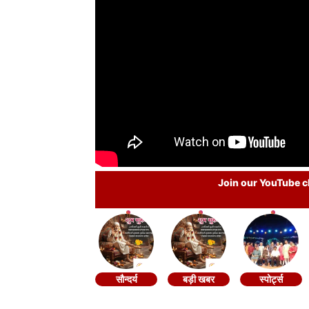
Join our YouTube ch
सौन्दर्य
बड़ी खबर
स्पोर्ट्स