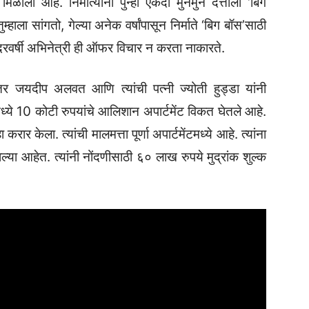
ाली आहे. निर्मात्यांनी पुन्हा एकदा मुनमुन दत्ताला ‘बिग
्हाला सांगतो, गेल्या अनेक वर्षांपासून निर्माते ‘बिग बॉस’साठी
दरवर्षी अभिनेत्री ही ऑफर विचार न करता नाकारते.
षानंतर जयदीप अलवत आणि त्यांची पत्नी ज्योती हुड्डा यांनी
मध्ये 10 कोटी रुपयांचे आलिशान अपार्टमेंट विकत घेतले आहे.
 केला. त्यांची मालमत्ता पूर्णा अपार्टमेंटमध्ये आहे. त्यांना
ळाल्या आहेत. त्यांनी नोंदणीसाठी ६० लाख रुपये मुद्रांक शुल्क