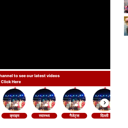
annel to see our latest videos
Click Here
क्राइम
स्वास्थ्य
गैजेट्स
दिल्ली