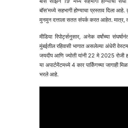
बॉस सीझन 19’ मध्ये सहभागी होण्याची संधी मिळ
बॉस’मध्ये सहभागी होण्याचा प्रस्ताव दिला आहे. तुम
मुनमुन दत्ताला सतत संपर्क करत आहेत. मात्र, 
मीडिया रिपोर्ट्सनुसार, अनेक वर्षांच्या संघर्
मुंबईतील रहिवासी भागात असलेल्या अंधेरी वेस्ट
जयदीप आणि ज्योती यांनी 22 मे 2025 रोजी हा करार
या अपार्टमेंटमध्ये 4 कार पार्किंगच्या जागाही मि
भरले आहे.