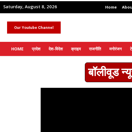
Saturday, August 8, 2026
Home
Abou
Our Youtube Channel
HOME
प्रदेश
देश-विदेश
क्राइम
राजनीति
मनोरंजन
ट
बॉलीवूड न