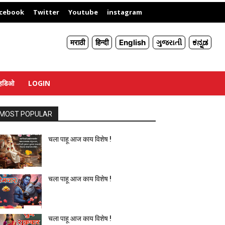
X
cebook
Twitter
Youtube
instagram
मराठी
हिन्दी
English
ગુજરાતી
ಕನ್ನಡ
्हिडिओ
LOGIN
MOST POPULAR
चला पाहू आज काय विशेष !
चला पाहू आज काय विशेष !
चला पाहू आज काय विशेष !