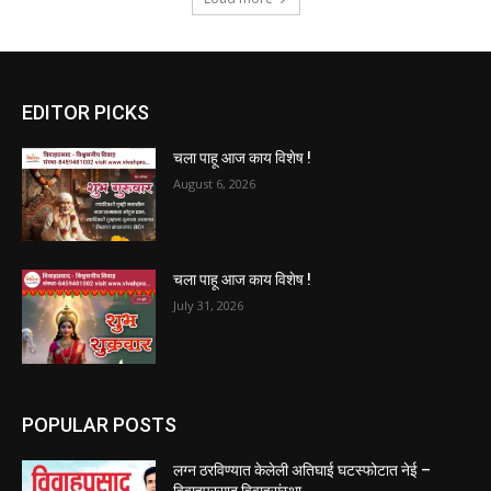
EDITOR PICKS
चला पाहू आज काय विशेष !
August 6, 2026
चला पाहू आज काय विशेष !
July 31, 2026
POPULAR POSTS
लग्न ठरविण्यात केलेली अतिघाई घटस्फोटात नेई –