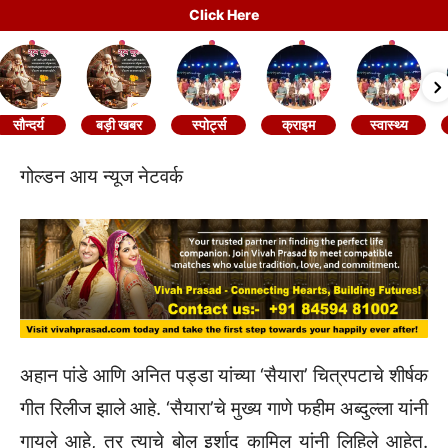
Click Here
सौन्दर्य
बड़ी खबर
स्पोर्ट्स
क्राइम
स्वास्थ्य
गोल्डन आय न्यूज नेटवर्क
अहान पांडे आणि अनित पड्डा यांच्या ‘सैयारा’ चित्रपटाचे शीर्षक
गीत रिलीज झाले आहे. ‘सैयारा’चे मुख्य गाणे फहीम अब्दुल्ला यांनी
गायले आहे, तर त्याचे बोल इर्शाद कामिल यांनी लिहिले आहेत.