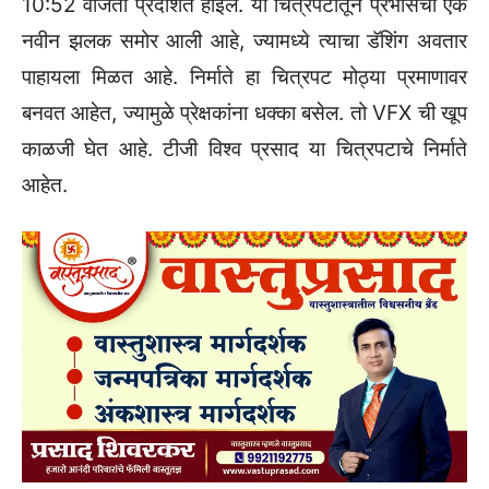
10:52 वाजता प्रदर्शित होईल. या चित्रपटातून प्रभासची एक
नवीन झलक समोर आली आहे, ज्यामध्ये त्याचा डॅशिंग अवतार
पाहायला मिळत आहे. निर्माते हा चित्रपट मोठ्या प्रमाणावर
बनवत आहेत, ज्यामुळे प्रेक्षकांना धक्का बसेल. तो VFX ची खूप
काळजी घेत आहे. टीजी विश्व प्रसाद या चित्रपटाचे निर्माते
आहेत.