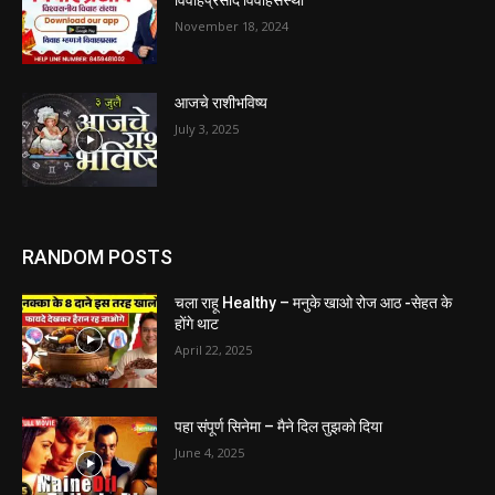
विवाहप्रसाद विवाहसंस्था
November 18, 2024
आजचे राशीभविष्य
July 3, 2025
RANDOM POSTS
चला राहू Healthy – मनुके खाओ रोज आठ -सेहत के
होंगे थाट
April 22, 2025
पहा संपूर्ण सिनेमा – मैने दिल तुझको दिया
June 4, 2025