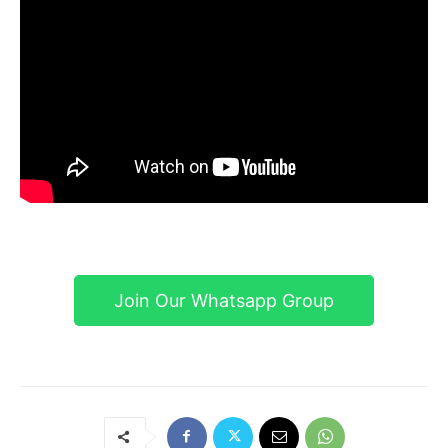
Join Our Whatsapp Group