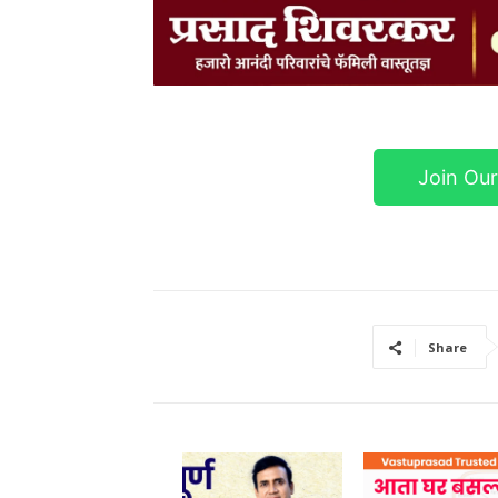
Join Ou
Share