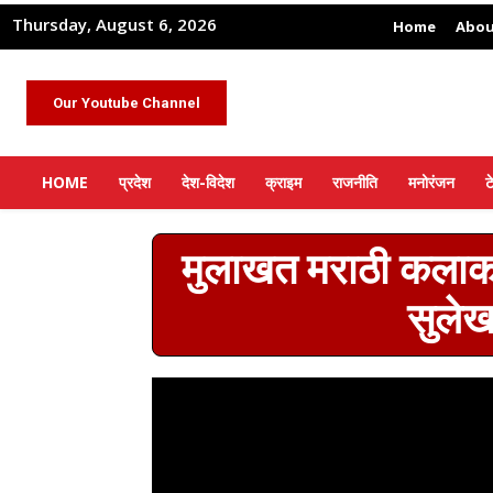
Thursday, August 6, 2026
Home
Abou
Our Youtube Channel
HOME
प्रदेश
देश-विदेश
क्राइम
राजनीति
मनोरंजन
ट
मुलाखत मराठी कलाका
सुले