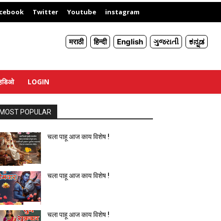
X
cebook
Twitter
Youtube
instagram
मराठी
हिन्दी
English
ગુજરાતી
ಕನ್ನಡ
्हिडिओ
LOGIN
MOST POPULAR
चला पाहू आज काय विशेष !
चला पाहू आज काय विशेष !
चला पाहू आज काय विशेष !