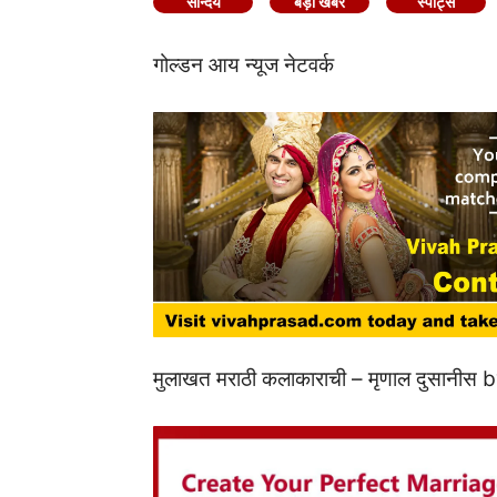
सौन्दर्य
बड़ी खबर
स्पोर्ट्स
गोल्डन आय न्यूज नेटवर्क
मुलाखत मराठी कलाकाराची – मृणाल दुसानीस