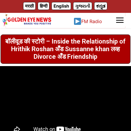
X
मराठी
हिन्दी
English
ગુજરાતી
ಕನ್ನಡ
FM Radio
बॉलीवूड की स्टोरी – Inside the Relationship of
Hrithik Roshan अँड Sussanne khan लव्ह
Divorce अँड Friendship