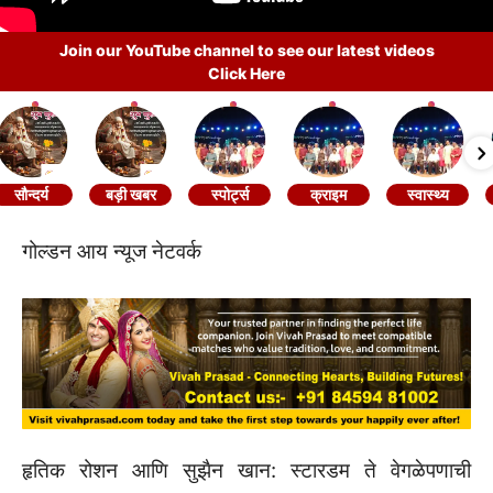
Join our YouTube channel to see our latest videos
Click Here
सौन्दर्य
बड़ी खबर
स्पोर्ट्स
क्राइम
स्वास्थ्य
गोल्डन आय न्यूज नेटवर्क
हृतिक रोशन आणि सुझैन खान: स्टारडम ते वेगळेपणाची