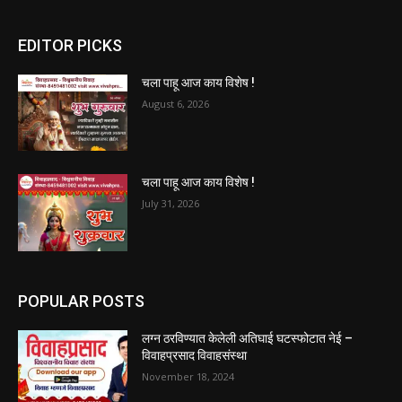
EDITOR PICKS
चला पाहू आज काय विशेष !
August 6, 2026
चला पाहू आज काय विशेष !
July 31, 2026
POPULAR POSTS
लग्न ठरविण्यात केलेली अतिघाई घटस्फोटात नेई –
विवाहप्रसाद विवाहसंस्था
November 18, 2024