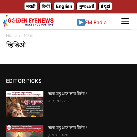
X
मराठी
हिन्दी
English
ગુજરાતી
ಕನ್ನಡ
FM Radio
Home
व्हिडिओ
व्हिडिओ
EDITOR PICKS
चला पाहू आज काय विशेष !
August 6, 2026
चला पाहू आज काय विशेष !
July 31, 2026