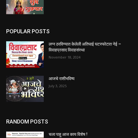
POPULAR POSTS
लग्न ठरविण्यात केलेली अतिघाई घटस्फोटात नेई –
विवाहप्रसाद विवाहसंस्था
November 18, 2024
आजचे राशीभविष्य
July 3, 2025
RANDOM POSTS
चला पाहू आज काय विशेष !