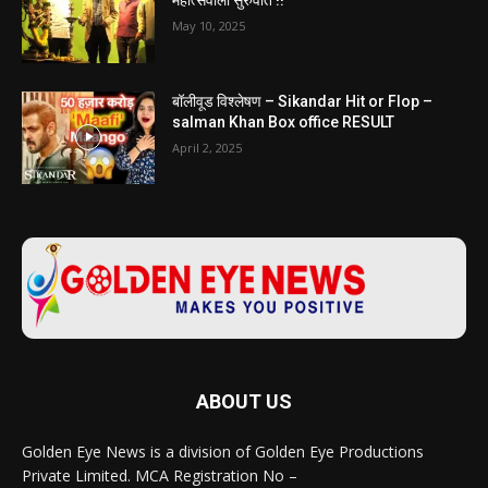
May 10, 2025
बॉलीवूड विश्लेषण – Sikandar Hit or Flop –
salman Khan Box office RESULT
April 2, 2025
ABOUT US
Golden Eye News is a division of Golden Eye Productions
Private Limited. MCA Registration No –