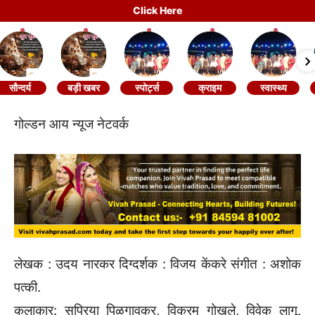
Click Here
सौन्दर्य
बड़ी खबर
स्पोर्ट्स
क्राइम
स्वास्थ्य
गोल्डन आय न्यूज नेटवर्क
लेखक : उदय नारकर दिग्दर्शक : विजय केंकरे संगीत : अशोक
पत्की.
कलाकार: सुप्रिया पिळगावकर, विक्रम गोखले, विवेक लागू,