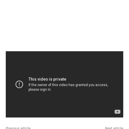
Previous article
Next article