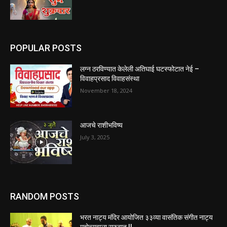
POPULAR POSTS
लग्न ठरविण्यात केलेली अतिघाई घटस्फोटात नेई –
विवाहप्रसाद विवाहसंस्था
November 18, 2024
आजचे राशीभविष्य
July 3, 2025
RANDOM POSTS
भरत नाट्य मंदिर आयोजित ३३व्या वासंतिक संगीत नाट्य
महोत्सवाला सुरुवात !!